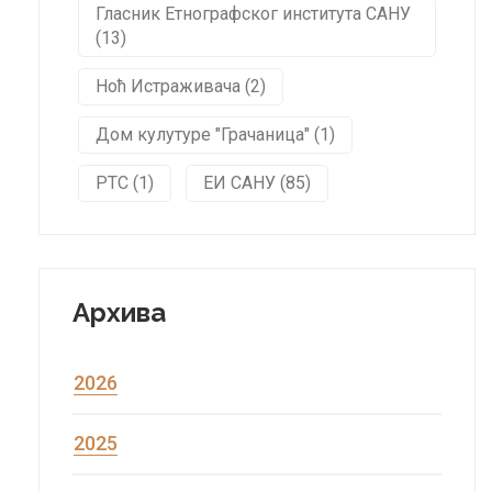
Гласник Етнографског института САНУ
(13)
Ноћ Истраживача (2)
Дом кулутуре "Грачаница" (1)
РТС (1)
ЕИ САНУ (85)
Архива
2026
2025