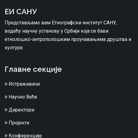
ЕИ САНУ
Представљамо вам Етнографски институт САНУ,
водећу научну установу у Србији која се бави
етнолошко-антрополошким проучавањима друштва и
културе.
Главне секције
Истраживачи
Научно Веће
Директори
Пројекти
Конференције