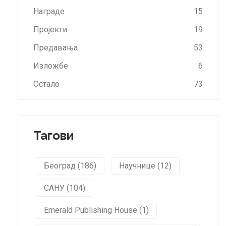
Награде
15
Пројекти
19
Предавања
53
Изложбе
6
Остало
73
Тагови
Београд (186)
Научнице (12)
САНУ (104)
Emerald Publishing House (1)