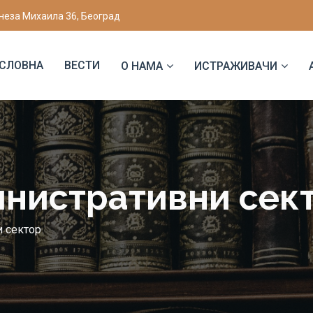
неза Михаила 36, Београд
СЛОВНА
ВЕСТИ
О НАМА
ИСТРАЖИВАЧИ
нистративни сек
 сектор