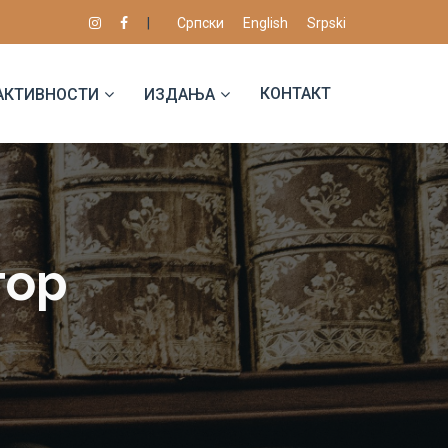
|
Српски
English
Srpski
КОНТАКТ
АКТИВНОСТИ
ИЗДАЊА
тор