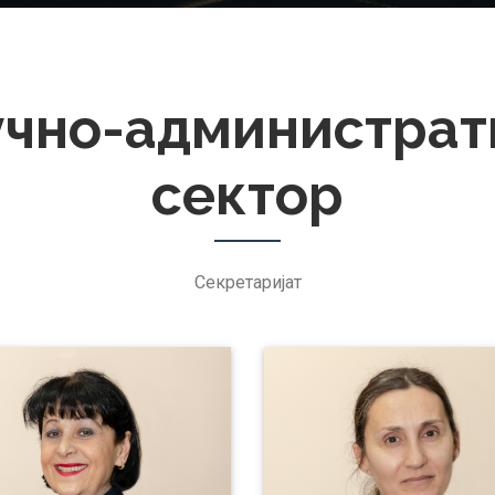
учно-администрат
сектор
Секретаријат