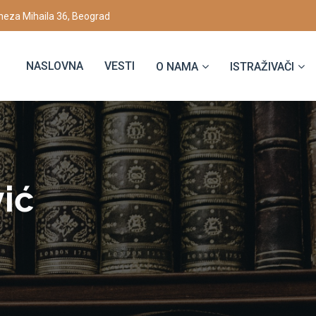
eza Mihaila 36, Beograd
NASLOVNA
VESTI
O NAMA
ISTRAŽIVAČI
ić