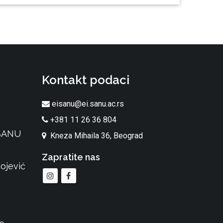
Kontakt podaci
eisanu@ei.sanu.ac.rs
+381 11 26 36 804
 SANU
Kneza Mihaila 36, Beograd
Zapratite nas
ojević