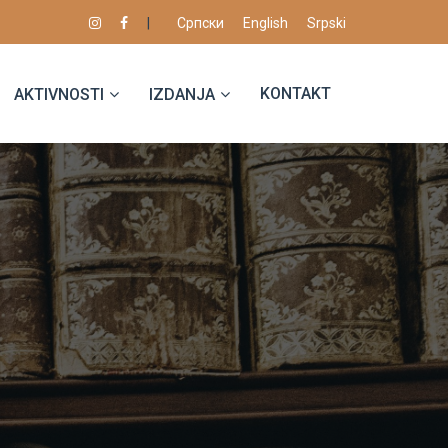
|
Српски
English
Srpski
KONTAKT
AKTIVNOSTI
IZDANJA