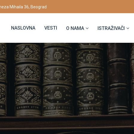
eza Mihaila 36, Beograd
NASLOVNA
VESTI
O NAMA
ISTRAŽIVAČI