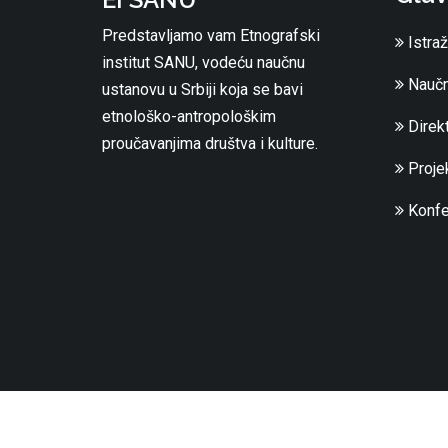
Predstavljamo vam Etnografski
Istraž
institut SANU, vodeću naučnu
Naučn
ustanovu u Srbiji koja se bavi
etnološko-antropološkim
Direkt
proučavanjima društva i kulture.
Projek
Konfe