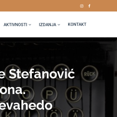
KONTAKT
AKTIVNOSTI
IZDANJA
e Stefanović
iona.
tevahedo