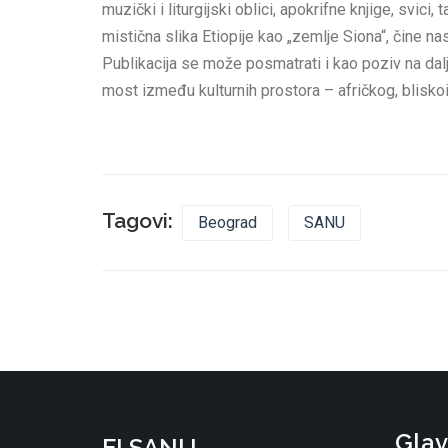
muzički i liturgijski oblici, apokrifne knjige, svici
mistična slika Etiopije kao „zemlje Siona“, čine 
Publikacija se može posmatrati i kao poziv na dal
most između kulturnih prostora – afričkog, blisko
Tagovi:
Beograd
SANU
Glav
EI SANU