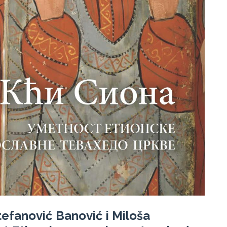
efanović Banović i Miloša