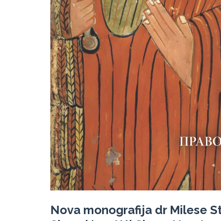
Nova monografija dr Milese St