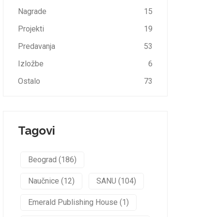
Nagrade
15
Projekti
19
Predavanja
53
Izložbe
6
Ostalo
73
Tagovi
Beograd (186)
Naučnice (12)
SANU (104)
Emerald Publishing House (1)