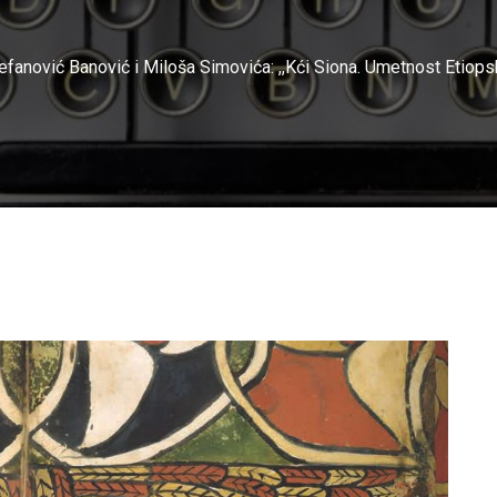
efanović Banović i Miloša Simovića: ,,Kći Siona. Umetnost Etiop