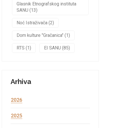
Glasnik Etnografskog instituta
SANU (13)
Noć Istraživača (2)
Dom kulture "Gračanica" (1)
RTS (1)
EI SANU (85)
Arhiva
2026
2025