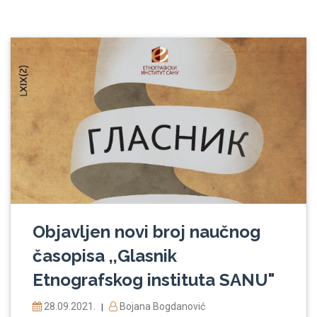
Objavljen novi broj naučnog
časopisa ,,Glasnik
Etnografskog instituta SANU"
28.09.2021.
Bojana Bogdanović
|