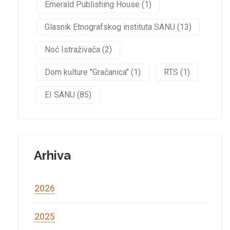
Emerald Publishing House (1)
Glasnik Etnografskog instituta SANU (13)
Noć Istraživača (2)
Dom kulture "Gračanica" (1)
RTS (1)
EI SANU (85)
Arhiva
2026
2025