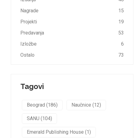
Nagrade
15
Projekti
19
Predavanja
53
Izložbe
6
Ostalo
73
Tagovi
Beograd (186)
Naučnice (12)
SANU (104)
Emerald Publishing House (1)