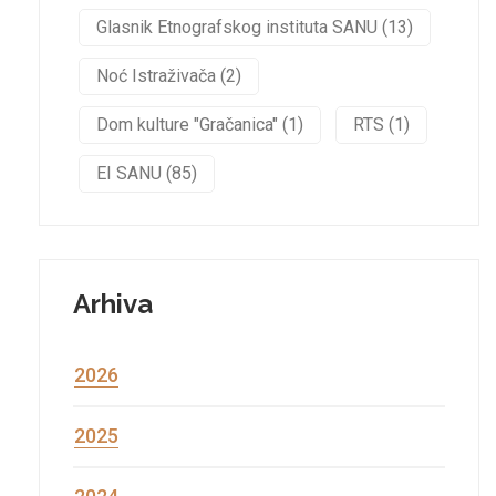
Glasnik Etnografskog instituta SANU (13)
Noć Istraživača (2)
Dom kulture "Gračanica" (1)
RTS (1)
EI SANU (85)
Arhiva
2026
2025