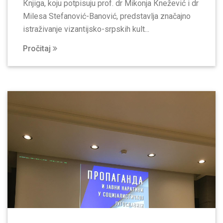
Кnjiga, koju potpisuju prof. dr Mikonja Кnežević i dr
Milesa Stefanović-Banović, predstavlja značajno
istraživanje vizantijsko-srpskih kult...
Pročitaj