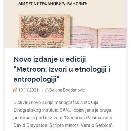
Novo izdanje u ediciji
"Metroon: Izvori u etnologiji i
antropologiji"
19.11.2021.
Bojana Bogdanović
|
U okviru nove serije monografskih izdanja
Etnografskog instituta SANU, objavljena je druga
publikacija pod nazivom "Gregorius Palamas and
David Disypatos. Scripta minora. Versio Serbica".