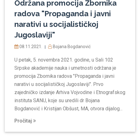
Održana promocija Zbornika
radova "Propaganda i javni
narativi u socijalističkoj
Jugoslaviji"
08.11.2021.
Bojana Bogdanović
|
U petak, 5. novembra 2021. godine, u Sali 102
Srpske akademije nauka i umetnosti održana je
promocija Zbornika radova "Propaganda i javni
narativi u socijalističkoj Jugoslaviji". Prvo
zajedničko izdanje Arhiva Vojvodine i Etnografskog
instituta SANU, koje su uredili dr Bojana
Bogdanović i Кristijan Obšust, MA, otvora dijalog...
Pročitaj