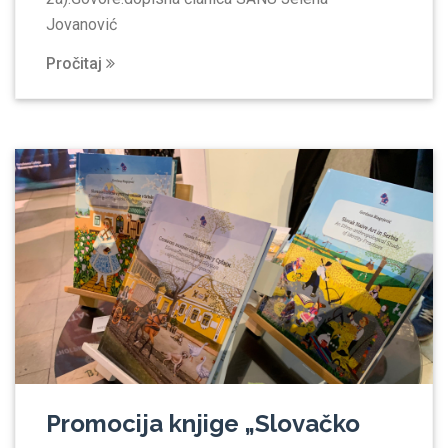
Jovanović
Pročitaj
Promocija knjige „Slovačko