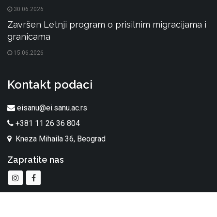
30.06.2026
Završen Letnji program o prisilnim migracijama i
granicama
15.06.2026
Kontakt podaci
eisanu@ei.sanu.ac.rs
+381 11 26 36 804
Kneza Mihaila 36, Beograd
Zapratite nas