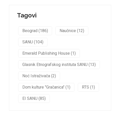
Tagovi
Beograd (186)
Naučnice (12)
SANU (104)
Emerald Publishing House (1)
Glasnik Etnografskog instituta SANU (13)
Noć Istraživača (2)
Dom kulture "Gračanica" (1)
RTS (1)
EI SANU (85)