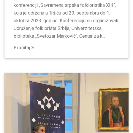
konferenciji „Savremena srpska folkloristika XIII“,
koja je održana u Tršiću od 29. septembra do 1.
oktobra 2023. godine. Konferenciju su organizovali
Udruženje folklorista Srbije, Univerzitetska
biblioteka „Svetozar Marković“, Centar za k...
Pročitaj