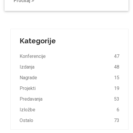
Pročitaj
Kategorije
Konferencije
47
Izdanja
48
Nagrade
15
Projekti
19
Predavanja
53
Izložbe
6
Ostalo
73