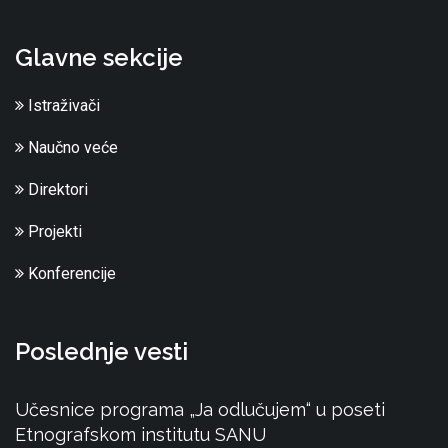
Glavne sekcije
Istraživači
Naučno veće
Direktori
Projekti
Konferencije
Poslednje vesti
Učesnice programa „Ja odlučujem“ u poseti
Etnografskom institutu SANU