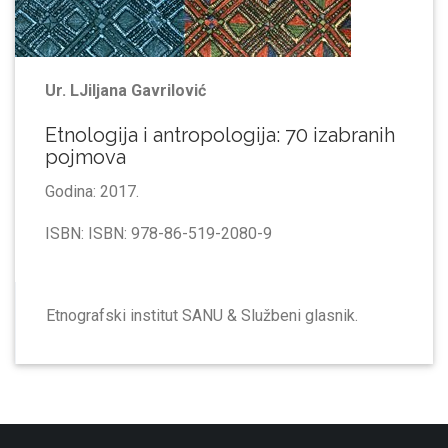
Ur. LJiljana Gavrilović
Etnologija i antropologija: 70 izabranih
pojmova
Godina: 2017.
ISBN: ISBN: 978-86-519-2080-9
Etnografski institut SANU & Službeni glasnik.