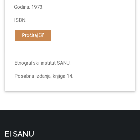
Godina: 1973.
ISBN:
Pročitaj
Etnografski institut SANU.
Posebna izdanja, knjiga 14.
EI SANU