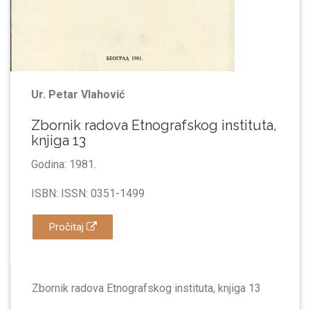
Ur. Petar Vlahović
Zbornik radova Etnografskog instituta,
knjiga 13
Godina: 1981.
ISBN: ISSN: 0351-1499
Pročitaj
Zbornik radova Etnografskog instituta, knjiga 13