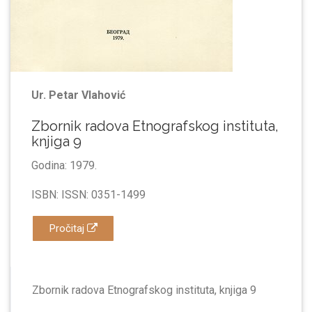
Ur. Petar Vlahović
Zbornik radova Etnografskog instituta,
knjiga 9
Godina: 1979.
ISBN: ISSN: 0351-1499
Pročitaj
Zbornik radova Etnografskog instituta, knjiga 9