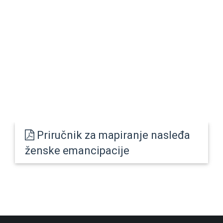
Priručnik za mapiranje nasleđa
ženske emancipacije