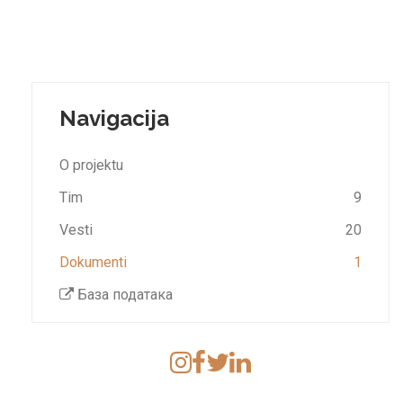
Navigacija
O projektu
Tim
9
Vesti
20
Dokumenti
1
База података