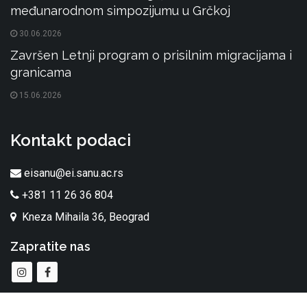
međunarodnom simpozijumu u Grčkoj
30.06.2026
Završen Letnji program o prisilnim migracijama i
granicama
15.06.2026
Kontakt podaci
eisanu@ei.sanu.ac.rs
+381 11 26 36 804
Kneza Mihaila 36, Beograd
Zapratite nas