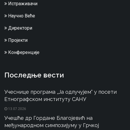
Истраживачи
Научно Веће
Директори
Пројекти
Конференције
Последње вести
Учеснице програма „Ја одлучујем“ у посети
Етнографском институту САНУ
13.07.2026
Учешће др Гордане Благојевић на
међународном симпозијуму у Грчкој