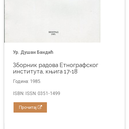
Ур. Душан Бандић
Зборник радова Етнографског
института, књига 17-18
Година: 1985.
ISBN: ISSN: 0351-1499
Прочитај