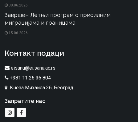
30.06.2026
Завршен Летњи програм о присилним
миграцијама и границама
15.06.2026
Контакт подаци
eisanu@ei.sanu.ac.rs
+381 11 26 36 804
Кнеза Михаила 36, Београд
Запратите нас