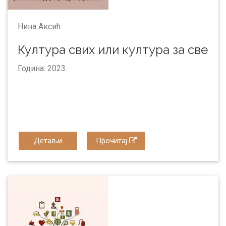
Нина Аксић
Култура свих или култура за све
Година: 2023.
Детаљи
Прочитај