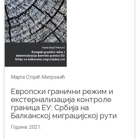
Марта Стојић Митровић
Европски гранични режим и
екстернализација контроле
граница ЕУ: Србија на
Балканској миграцијској рути
Година: 2021.