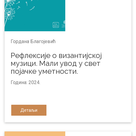
Гордана Благојевић
Рефлексије о византијској
музици. Мали увод у свет
појачке уметности.
Година: 2024.
Детаљи