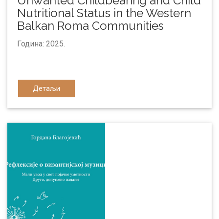
Unwanted Childbearing and Child
Nutritional Status in the Western
Balkan Roma Communities
Година: 2025.
Детаљи