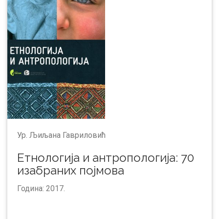
Ур. Љиљана Гавриловић
Етнологија и антропологија: 70
изабраних појмова
Година: 2017.