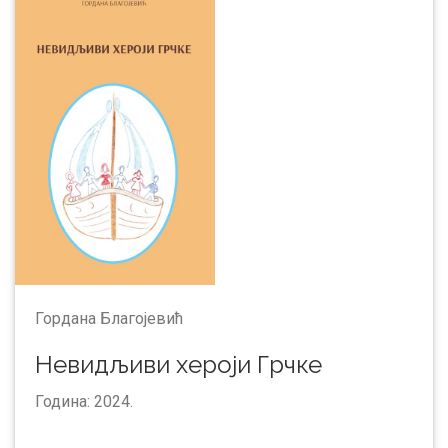
Гордана Благојевић
Невидљиви хероји Грчке
Година: 2024.