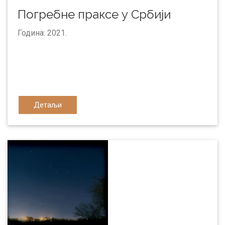
Погребне праксе у Србији
Година: 2021.
Детаљи