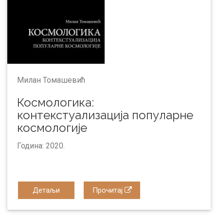
Милан Томашевић
Космологика:
контекстуализација популарне
космологије
Година: 2020.
Детаљи
Прочитај