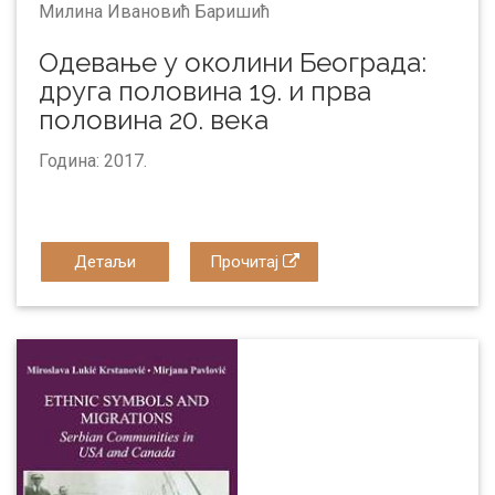
Милина Ивановић Баришић
Одевање у околини Београда:
друга половина 19. и прва
половина 20. века
Година: 2017.
Детаљи
Прочитај