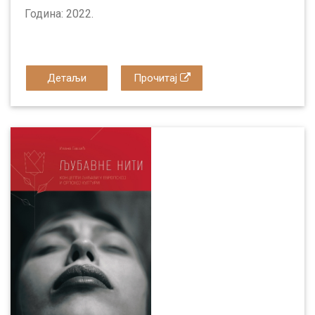
Година: 2022.
Детаљи
Прочитај