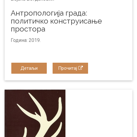
Антропологија града:
политичко конструисање
простора
Година: 2019.
Детаљи
Прочитај