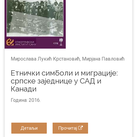
Мирослава Лукић Крстановић, Мирјана Павловић
Етнички симболи и миграције:
српске заједнице у САД и
Канади
Година: 2016.
Детаљи
Прочитај