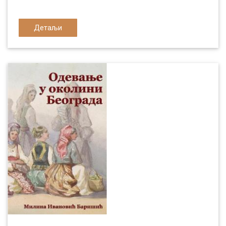
Детаљи