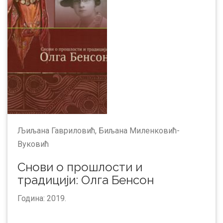
Љиљана Гавриловић, Биљана Миленковић-
Вуковић
Снови o прошлости и
традицији: Олга Бенсон
Година: 2019.