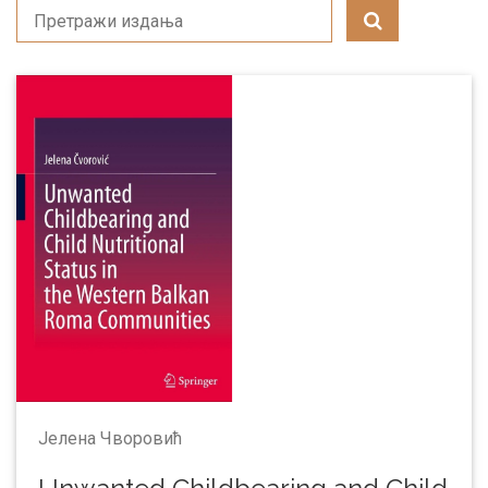
Јелена Чворовић