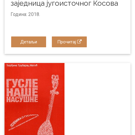
заједница југоисточног Косова
Година: 2018.
Детаљи
Прочитај