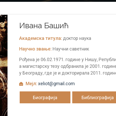
Ивана Башић
Академска титула:
доктор наука
Научно звање:
Научни саветник
Рођена је 06.02.1971. године у Нишу, Републ
а магистарску тезу одбранила је 2001. годи
у Београду, где је и докторирала 2011. годин
Мејл:
xeliot@gmail.com
Биографија
Библиографија