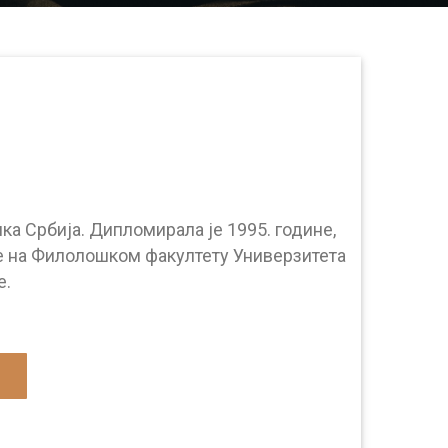
ика Србија. Дипломирала је 1995. године,
не на Филолошком факултету Универзитета
е.