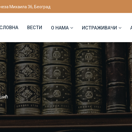
неза Михаила 36, Београд
СЛОВНА
ВЕСТИ
О НАМА
ИСТРАЖИВАЧИ
шић