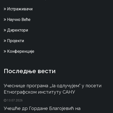
Истраживачи
Научно Веће
Директори
Пројекти
Конференције
Последње вести
Учеснице програма „Ја одлучујем“ у посети
Етнографском институту САНУ
13.07.2026
Учешће др Гордане Благојевић на