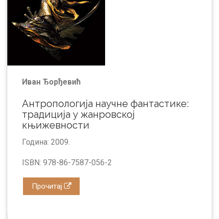
Иван Ђорђевић
Антропологија научне фантастике:
традиција у жанровскоj
књижевности
Година: 2009.
ISBN: 978-86-7587-056-2
Прочитај