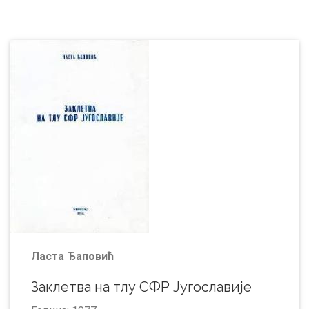
Ласта Ђаповић
Заклетва на тлу СФР Југославије