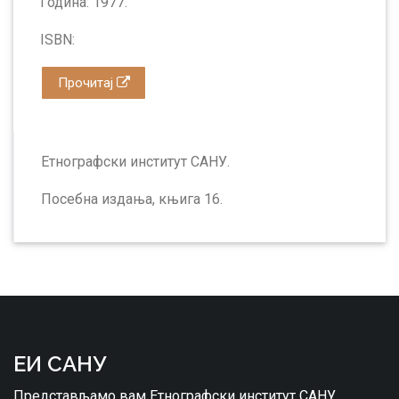
Година: 1977.
ISBN:
Прочитај
Етнографски институт САНУ.
Посебна издања, књига 16.
ЕИ САНУ
Представљамо вам Етнографски институт САНУ,