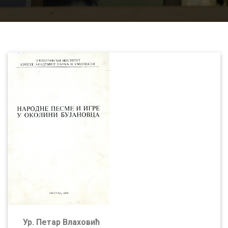
Ур. Петар Влаховић