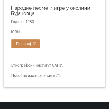
Народне песме и игре у околини
Бујановца
Година: 1980.
ISBN:
Прочитај
Етнографски институт САНУ.
Посебна издања, књига 21.