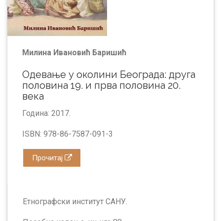
Милина Ивановић Баришић
Одевање у околини Београда: друга
половина 19. и прва половина 20.
века
Година: 2017.
ISBN: 978-86-7587-091-3
Прочитај
Етнографски институт САНУ.