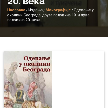
20. века
Насловна
Издања
Монографије
Одевање у
/
/
/
околини Београда: друга половина 19. и прва
половина 20. века