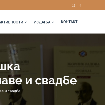
КОНТАКТ
АКТИВНОСТИ
ИЗДАЊА
ошка
аве и свадбе
ве и свадбе