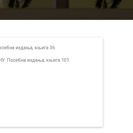
осебна издања, књига 36.
НУ: Посебна издања, књига 101.