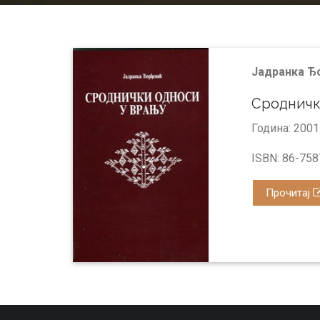
Јадранка Ђ
Сродничк
Година: 2001
ISBN: 86-758
Прочитај