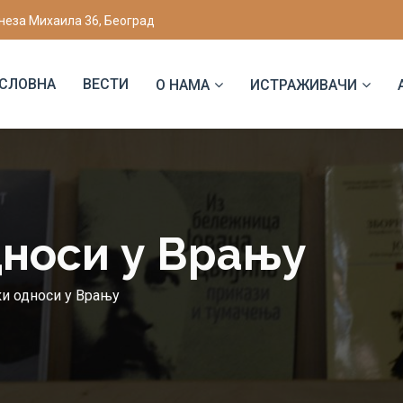
неза Михаила 36, Београд
СЛОВНА
ВЕСТИ
О НАМА
ИСТРАЖИВАЧИ
носи у Врању
и односи у Врању