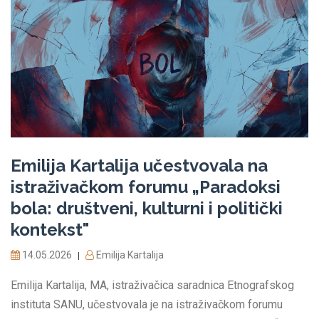
Emilija Kartalija učestvovala na
istraživačkom forumu „Paradoksi
bola: društveni, kulturni i politički
kontekst"
14.05.2026
Emilija Kartalija
|
Emilija Kartalija, MA, istraživačica saradnica Etnografskog
instituta SANU, učestvovala je na istraživačkom forumu