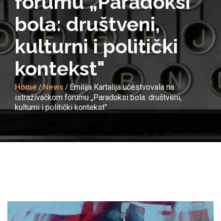
forumu „Paradoksi
bola: društveni,
kulturni i politički
kontekst"
Home
News
Emilija Kartalija učestvovala na
/
/
istraživačkom forumu „Paradoksi bola: društveni,
kulturni i politički kontekst"