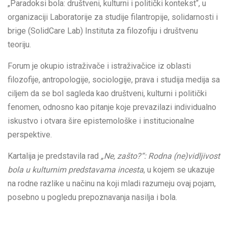
„Paradoksi bola: društveni, kulturni i politički kontekst“, u
organizaciji Laboratorije za studije filantropije, solidarnosti i
brige (SolidCare Lab) Instituta za filozofiju i društvenu
teoriju.
Forum je okupio istraživače i istraživačice iz oblasti
filozofije, antropologije, sociologije, prava i studija medija sa
ciljem da se bol sagleda kao društveni, kulturni i politički
fenomen, odnosno kao pitanje koje prevazilazi individualno
iskustvo i otvara šire epistemološke i institucionalne
perspektive.
Kartalija je predstavila rad
„Ne, zašto?“: Rodna (ne)vidljivost
bola u kulturnim predstavama incesta
, u kojem se ukazuje
na rodne razlike u načinu na koji mladi razumeju ovaj pojam,
posebno u pogledu prepoznavanja nasilja i bola.