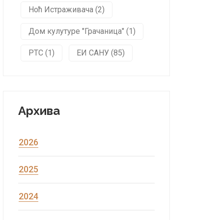
Ноћ Истраживача (2)
Дом кулутуре "Грачаница" (1)
РТС (1)
ЕИ САНУ (85)
Архива
2026
2025
2024