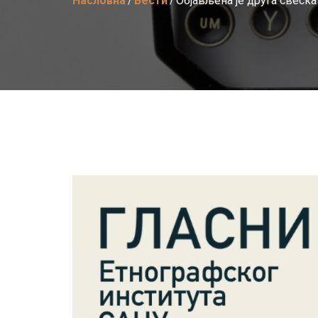
Насловна
Вести
Објављена је друга свеска
/
/