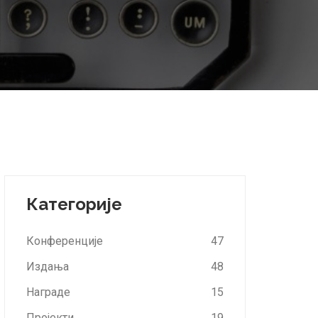
Категорије
Конференције
47
Издања
48
Награде
15
Пројекти
19