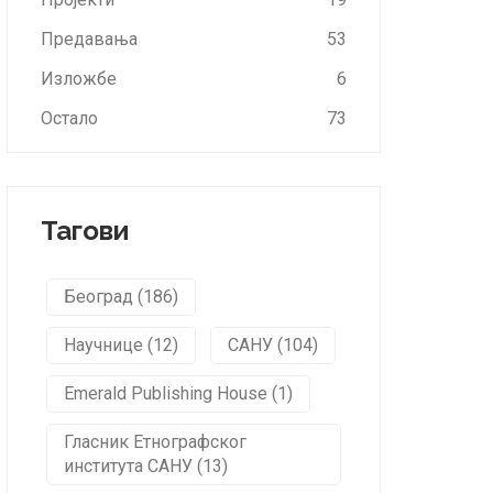
Предавања
53
Изложбе
6
Остало
73
Тагови
Београд (186)
Научнице (12)
САНУ (104)
Emerald Publishing House (1)
Гласник Етнографског
института САНУ (13)