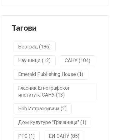
Тагови
Београд (186)
Научнице (12)
САНУ (104)
Emerald Publishing House (1)
Гласник Етнографског
института САНУ (13)
Ноћ Истраживача (2)
Дом кулутуре "Грачаница" (1)
РТС (1)
ЕИ САНУ (85)