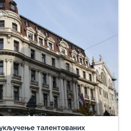
 укључење талентованих