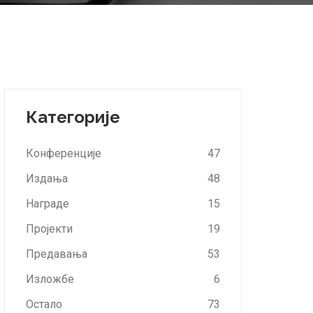
Категорије
Конференције
47
Издања
48
Награде
15
Пројекти
19
Предавања
53
Изложбе
6
Остало
73