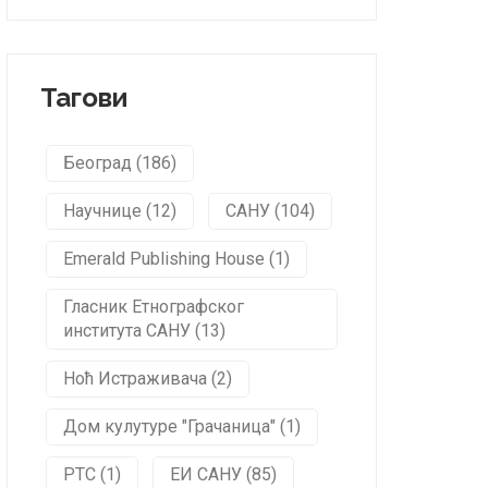
Тагови
Београд (186)
Научнице (12)
САНУ (104)
Emerald Publishing House (1)
Гласник Етнографског
института САНУ (13)
Ноћ Истраживача (2)
Дом кулутуре "Грачаница" (1)
РТС (1)
ЕИ САНУ (85)