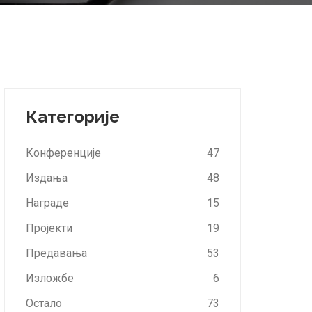
Категорије
Конференције
47
Издања
48
Награде
15
Пројекти
19
Предавања
53
Изложбе
6
Остало
73