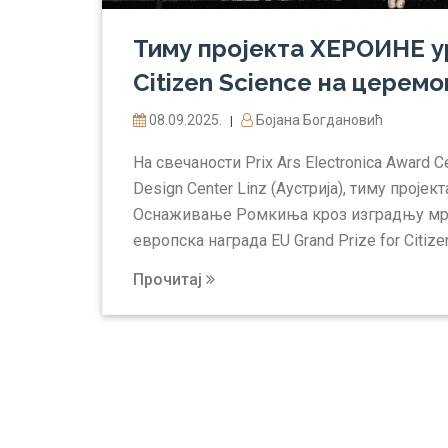
Тиму пројекта ХЕРОИНЕ ур
Citizen Science на церемо
08.09.2025.
Бојана Богдановић
|
На свечаности Prix Ars Electronica Аward 
Design Center Linz (Аустрија), тиму прој
Оснаживање Ромкиња кроз изградњу мре
европска награда EU Grand Prize for Citizen
Прочитај