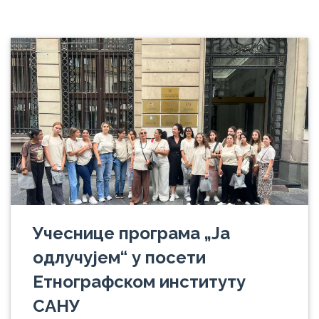
Учеснице програма „Ја
одлучујем“ у посети
Етнографском институту
САНУ