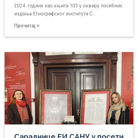
2024. године као књига 103 у оквиру посебних
издања Етнографског института С...
Прочитај
Сараднице ЕИ САНУ у посети