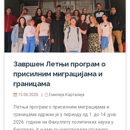
Завршен Летњи програм о
присилним миграцијама и
границама
15.06.2026.
Емилија Карталија
|
Летњи програм о присилним миграцијама и
границама одржан је у периоду од 1. до 14. јуна
2026. године на Факултету политичких наука у
Београду. У њему су учествовали студенти,