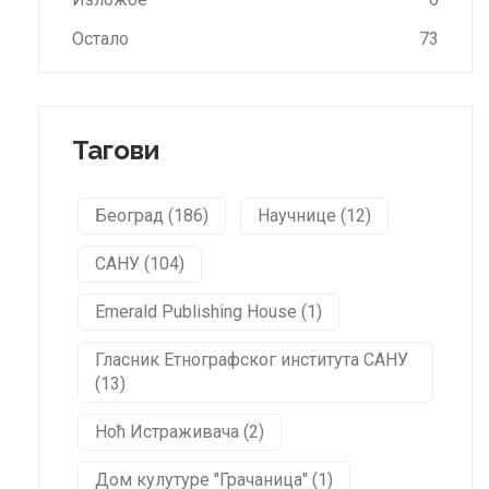
Остало
73
Тагови
Београд (186)
Научнице (12)
САНУ (104)
Emerald Publishing House (1)
Гласник Етнографског института САНУ
(13)
Ноћ Истраживача (2)
Дом кулутуре "Грачаница" (1)