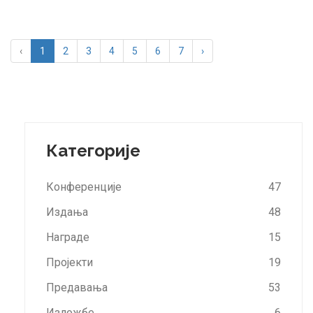
‹
1
2
3
4
5
6
7
›
Категорије
Конференције
47
Издања
48
Награде
15
Пројекти
19
Предавања
53
Изложбе
6