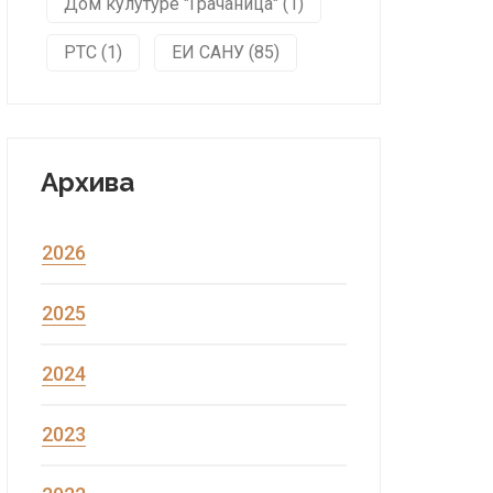
Дом кулутуре "Грачаница" (1)
РТС (1)
ЕИ САНУ (85)
Архива
2026
2025
2024
2023