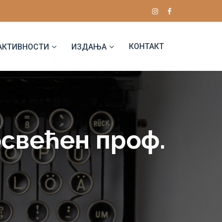
КОНТАКТ
АКТИВНОСТИ
ИЗДАЊА
освећен проф.