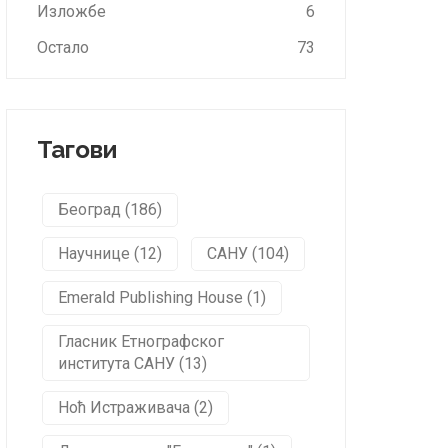
Изложбе
6
Остало
73
Тагови
Београд (186)
Научнице (12)
САНУ (104)
Emerald Publishing House (1)
Гласник Етнографског
института САНУ (13)
Ноћ Истраживача (2)