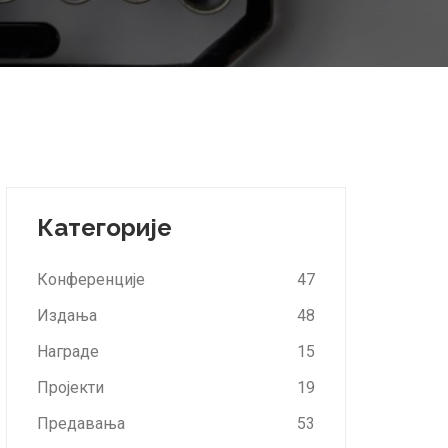
Категорије
Конференције
47
Издања
48
Награде
15
Пројекти
19
Предавања
53