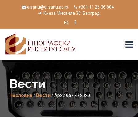
eisanu@ei.sanu.ac.rs
+381 11 26 36 804
Кнеза Михаила 36, Београд
Вести
Насловна
Вести
Архива
/
/
- 2 - 2020