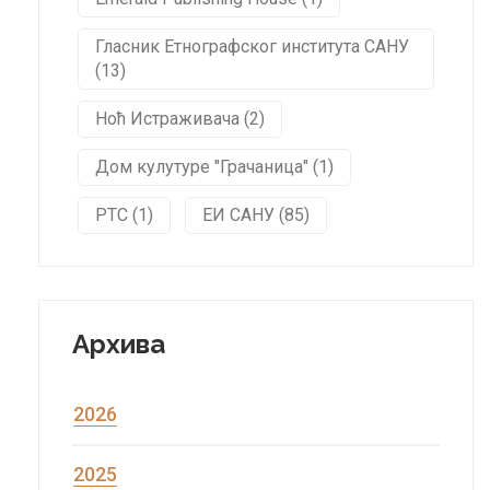
Гласник Етнографског института САНУ
(13)
Ноћ Истраживача (2)
Дом кулутуре "Грачаница" (1)
РТС (1)
ЕИ САНУ (85)
Архива
2026
2025