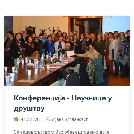
Конференција - Научнице у
друштву
14.02.2020.
Бојана Богдановић
|
Са задовољством Вас обавештавамо да је