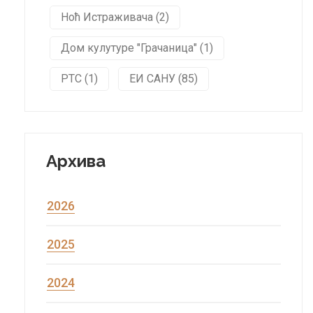
Ноћ Истраживача (2)
Дом кулутуре "Грачаница" (1)
РТС (1)
ЕИ САНУ (85)
Архива
2026
2025
2024