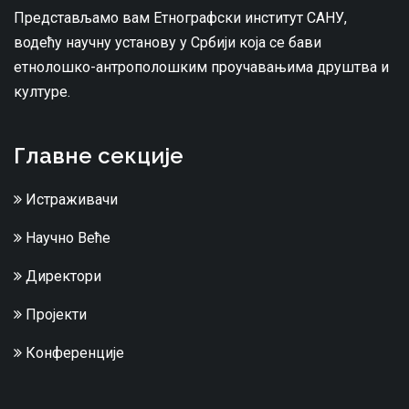
Представљамо вам Етнографски институт САНУ,
водећу научну установу у Србији која се бави
етнолошко-антрополошким проучавањима друштва и
културе.
Главне секције
Истраживачи
Научно Веће
Директори
Пројекти
Конференције