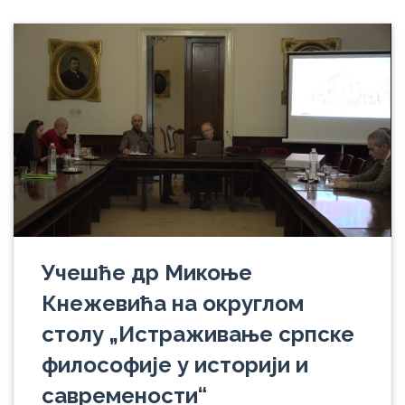
Учешће др Микоње
Кнежевића на округлом
столу „Истраживање српске
философије у историји и
савремености“