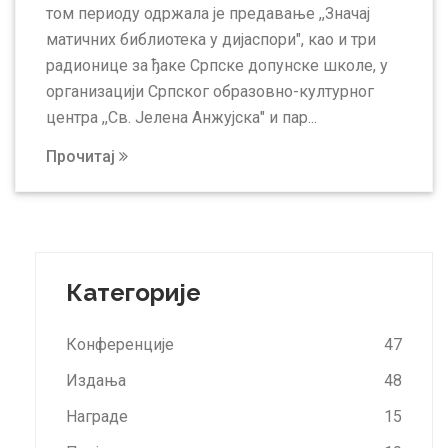
том периоду одржала је предавање ,,Значај
матичних библиотека у дијаспори", као и три
радионице за ђаке Српске допунске школе, у
организацији Српског образовно-културног
центра ,,Св. Јелена Анжујска" и пар...
Прочитај
Категорије
Конференције
47
Издања
48
Награде
15