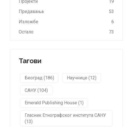
Пројекти
19
Предавања
53
Изложбе
6
Остало
73
Тагови
Београд (186)
Научнице (12)
САНУ (104)
Emerald Publishing House (1)
Гласник Етнографског института САНУ
(13)