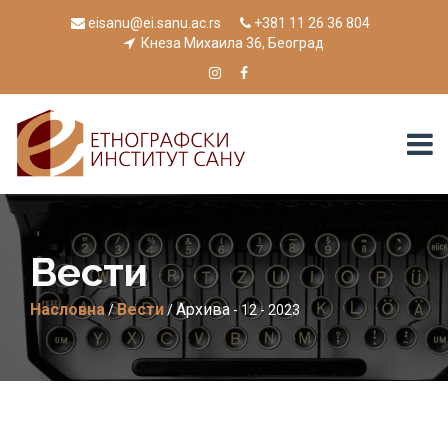
eisanu@ei.sanu.ac.rs
+381 11 26 36 804
Кнеза Михаила 36, Београд
Вести
Насловна
Вести
Архива
/
/
- 12 - 2023