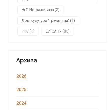
Ноћ Истраживача (2)
Дом кулутуре "Грачаница" (1)
РТС (1)
ЕИ САНУ (85)
Архива
2026
2025
2024