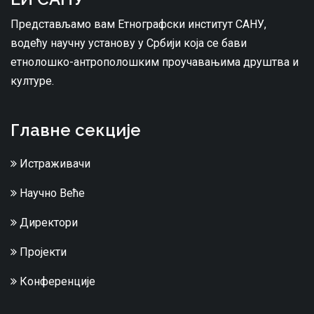
Представљамо вам Етнографски институт САНУ,
водећу научну установу у Србији која се бави
етнолошко-антрополошким проучавањима друштва и
културе.
Главне секције
Истраживачи
Научно Веће
Директори
Пројекти
Конференције