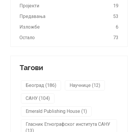
Пројекти
19
Предавања
53
Изложбе
6
Остало
73
Тагови
Београд (186)
Научнице (12)
САНУ (104)
Emerald Publishing House (1)
Гласник Етнографског института САНУ
(13)