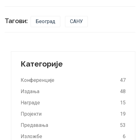
Тагови:
Београд
САНУ
Категорије
Конференције
47
Издања
48
Награде
15
Пројекти
19
Предавања
53
Изложбе
6