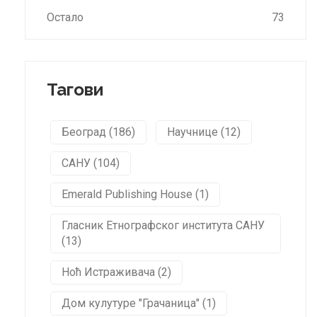
Остало
73
Тагови
Београд (186)
Научнице (12)
САНУ (104)
Emerald Publishing House (1)
Гласник Етнографског института САНУ
(13)
Ноћ Истраживача (2)
Дом кулутуре "Грачаница" (1)