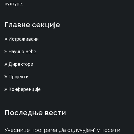
културе.
Главне секције
Истраживачи
Научно Веће
Директори
Пројекти
Конференције
Последње вести
Учеснице програма „Ја одлучујем“ у посети