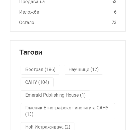
Предавања
53
Изложбе
6
Остало
73
Тагови
Београд (186)
Научнице (12)
САНУ (104)
Emerald Publishing House (1)
Гласник Етнографског института САНУ
(13)
Ноћ Истраживача (2)