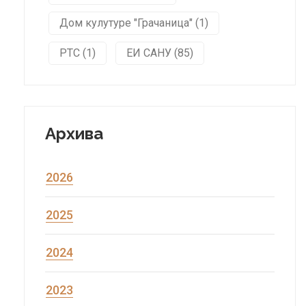
Дом кулутуре "Грачаница" (1)
РТС (1)
ЕИ САНУ (85)
Архива
2026
2025
2024
2023