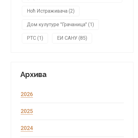
Ноћ Истраживача (2)
Дом кулутуре "Грачаница" (1)
РТС (1)
ЕИ САНУ (85)
Архива
2026
2025
2024