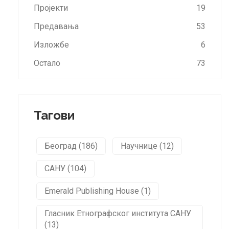
Пројекти
19
Предавања
53
Изложбе
6
Остало
73
Тагови
Београд (186)
Научнице (12)
САНУ (104)
Emerald Publishing House (1)
Гласник Етнографског института САНУ
(13)