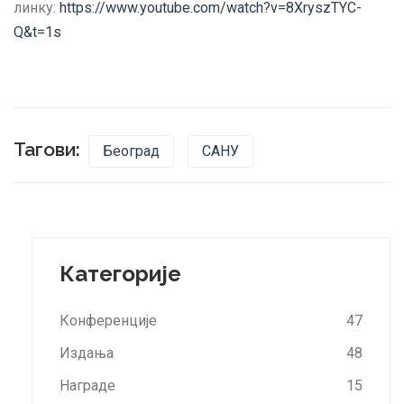
линку:
https://www.youtube.com/watch?v=8XryszTYC-
Q&t=1s
Тагови:
Београд
САНУ
Категорије
Конференције
47
Издања
48
Награде
15