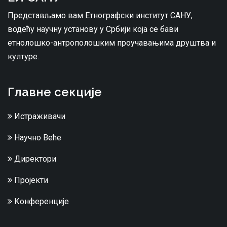
Представљамо вам Етнографски институт САНУ,
водећу научну установу у Србији која се бави
етнолошко-антрополошким проучавањима друштва и
културе.
Главне секције
Истраживачи
Научно Веће
Директори
Пројекти
Конференције