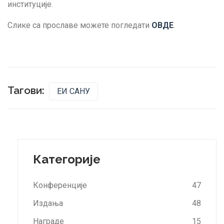
институције.
Слике са прославе можете погледати
ОВДЕ
.
Тагови:
ЕИ САНУ
Категорије
Конференције
47
Издања
48
Награде
15