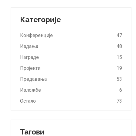
Категорије
Конференције
47
Издања
48
Награде
15
Пројекти
19
Предавања
53
Изложбе
6
Остало
73
Тагови