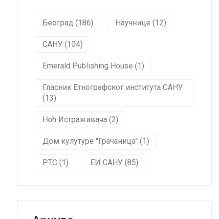
Београд (186)
Научнице (12)
САНУ (104)
Emerald Publishing House (1)
Гласник Етнографског института САНУ
(13)
Ноћ Истраживача (2)
Дом кулутуре "Грачаница" (1)
РТС (1)
ЕИ САНУ (85)