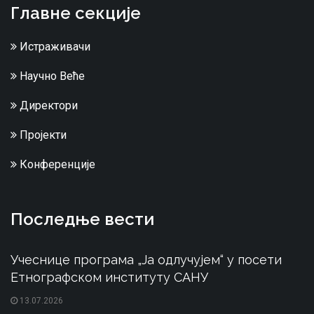
Главне секције
Истраживачи
Научно Веће
Директори
Пројекти
Конференције
Последње вести
Учеснице програма „Ја одлучујем“ у посети
Етнографском институту САНУ
13.07.2026