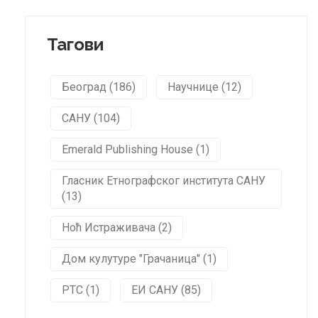
Тагови
Београд (186)
Научнице (12)
САНУ (104)
Emerald Publishing House (1)
Гласник Етнографског института САНУ
(13)
Ноћ Истраживача (2)
Дом кулутуре "Грачаница" (1)
РТС (1)
ЕИ САНУ (85)