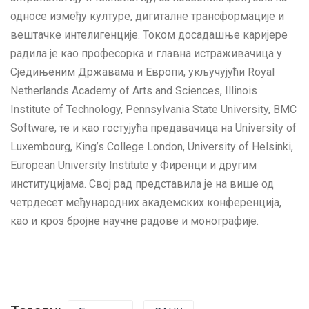
односе између културе, дигиталне трансформације и
вештачке интелигенције. Током досадашње каријере
радила је као професорка и главна истраживачица у
Сједињеним Државама и Европи, укључујући Royal
Netherlands Academy of Arts and Sciences, Illinois
Institute of Technology, Pennsylvania State University, BMC
Software, те и као гостујућа предавачица на University of
Luxembourg, King’s College London, University of Helsinki,
European University Institute у Фиренци и другим
институцијама. Свој рад представила је на више од
четрдесет међународних академских конференција,
као и кроз бројне научне радове и монографије.