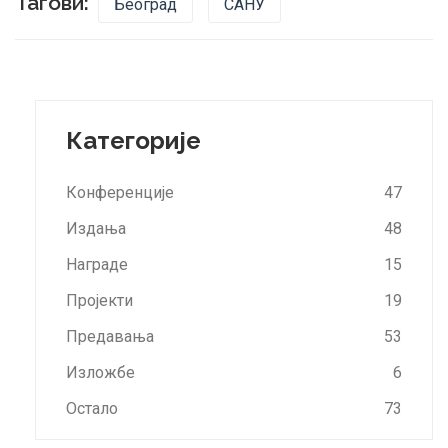
Тагови:
Београд
САНУ
Категорије
Конференције
47
Издања
48
Награде
15
Пројекти
19
Предавања
53
Изложбе
6
Остало
73