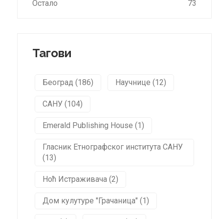
Остало
73
Тагови
Београд (186)
Научнице (12)
САНУ (104)
Emerald Publishing House (1)
Гласник Етнографског института САНУ
(13)
Ноћ Истраживача (2)
Дом кулутуре "Грачаница" (1)