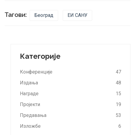
Тагови:
Београд
ЕИ САНУ
Категорије
Конференције
47
Издања
48
Награде
15
Пројекти
19
Предавања
53
Изложбе
6