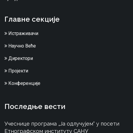
Главне секције
Истраживачи
Научно Веће
Директори
Пројекти
Конференције
Последње вести
Учеснице програма „Ја одлучујем“ у посети
Етнографском институту САНУ