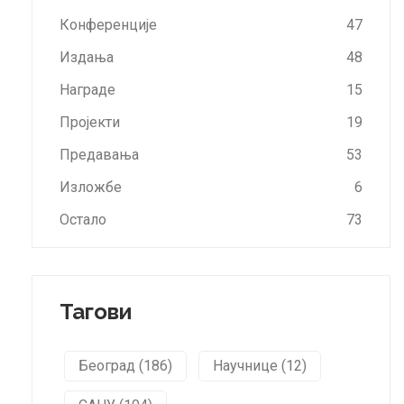
Конференције
47
Издања
48
Награде
15
Пројекти
19
Предавања
53
Изложбе
6
Остало
73
Тагови
Београд (186)
Научнице (12)