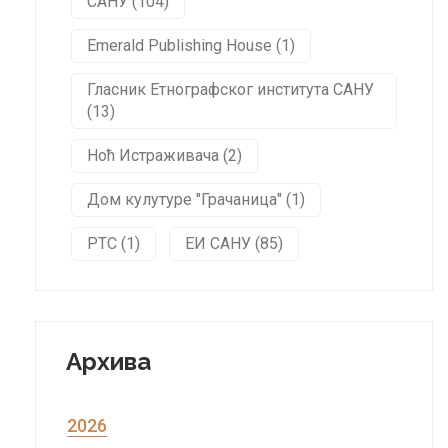
САНУ (104)
Emerald Publishing House (1)
Гласник Етнографског института САНУ
(13)
Ноћ Истраживача (2)
Дом кулутуре "Грачаница" (1)
РТС (1)
ЕИ САНУ (85)
Архива
2026