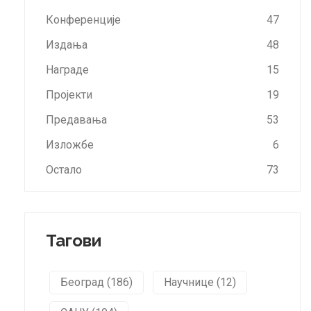
Конференције
47
Издања
48
Награде
15
Пројекти
19
Предавања
53
Изложбе
6
Остало
73
Тагови
Београд (186)
Научнице (12)