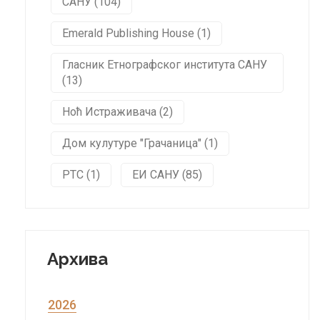
САНУ (104)
Emerald Publishing House (1)
Гласник Етнографског института САНУ
(13)
Ноћ Истраживача (2)
Дом кулутуре "Грачаница" (1)
РТС (1)
ЕИ САНУ (85)
Архива
2026