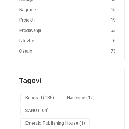
Nagrade
15
Projekti
19
Predavanja
53
Izložbe
6
Ostalo
73
Tagovi
Beograd (186)
Naučnice (12)
SANU (104)
Emerald Publishing House (1)