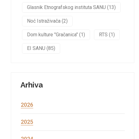
Glasnik Etnografskog instituta SANU (13)
Noć Istraživača (2)
Dom kulture "Gračanica" (1)
RTS (1)
EI SANU (85)
Arhiva
2026
2025
2024