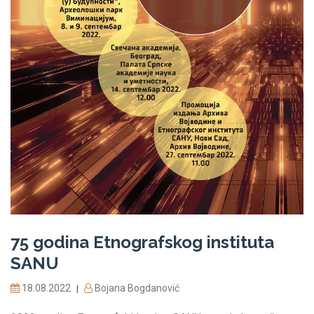
75 godina Etnografskog instituta
SANU
18.08.2022
Bojana Bogdanović
|