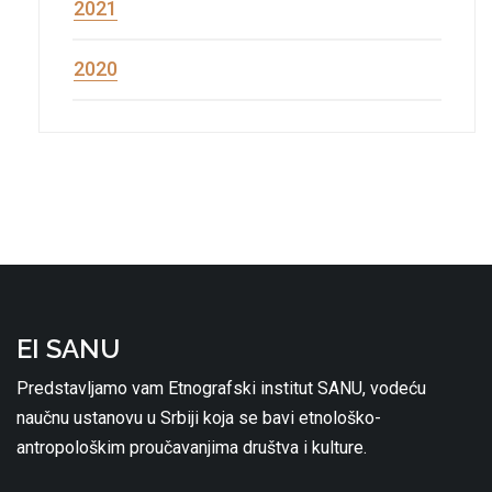
2021
2020
EI SANU
Predstavljamo vam Etnografski institut SANU, vodeću
naučnu ustanovu u Srbiji koja se bavi etnološko-
antropološkim proučavanjima društva i kulture.