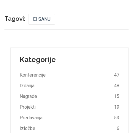
Tagovi:
EI SANU
Kategorije
Konferencije
47
Izdanja
48
Nagrade
15
Projekti
19
Predavanja
53
Izložbe
6