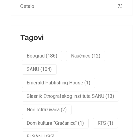
Ostalo
73
Tagovi
Beograd (186)
Naučnice (12)
SANU (104)
Emerald Publishing House (1)
Glasnik Etnografskog instituta SANU (13)
Noć Istraživača (2)
Dom kulture "Gračanica" (1)
RTS (1)
EI SANU (85)