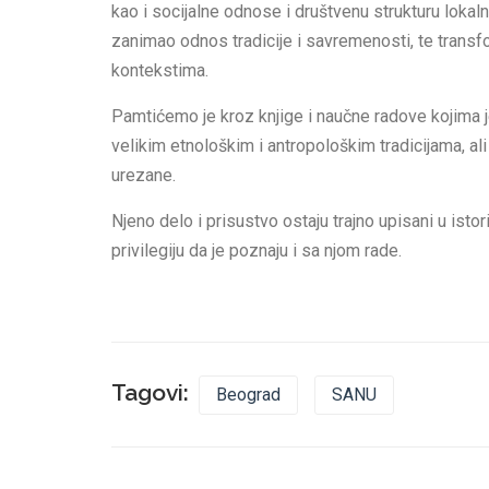
kao i socijalne odnose i društvenu strukturu lokaln
zanimao odnos tradicije i savremenosti, te transf
kontekstima.
Pamtićemo je kroz knjige i naučne radove kojima je
velikim etnološkim i antropološkim tradicijama, ali 
urezane.
Njeno delo i prisustvo ostaju trajno upisani u istor
privilegiju da je poznaju i sa njom rade.
Tagovi:
Beograd
SANU