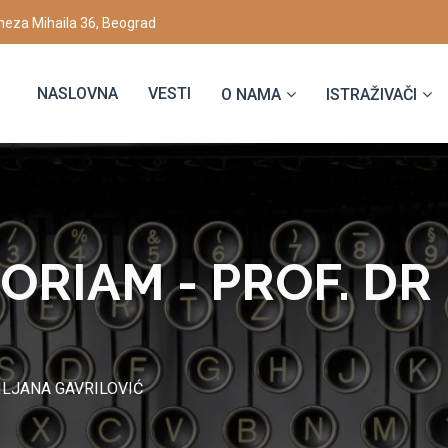
eza Mihaila 36, Beograd
NASLOVNA
VESTI
O NAMA
ISTRAŽIVAČI
MORIAM - PROF. DR
ILJANA GAVRILOVIĆ