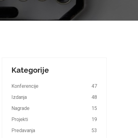
Kategorije
Konferencije
47
Izdanja
48
Nagrade
15
Projekti
19
Predavanja
53