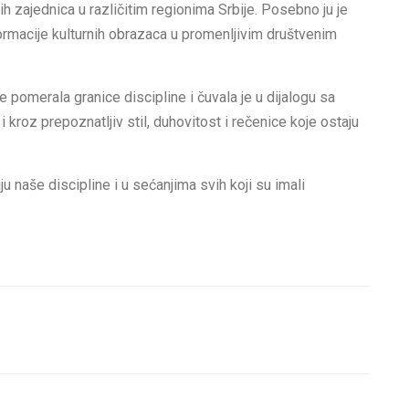
ih zajednica u različitim regionima Srbije. Posebno ju je
ormacije kulturnih obrazaca u promenljivim društvenim
 pomerala granice discipline i čuvala je u dijalogu sa
i kroz prepoznatljiv stil, duhovitost i rečenice koje ostaju
iju naše discipline i u sećanjima svih koji su imali