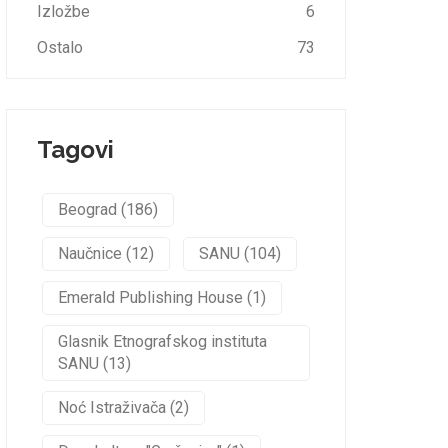
Izložbe
6
Ostalo
73
Tagovi
Beograd (186)
Naučnice (12)
SANU (104)
Emerald Publishing House (1)
Glasnik Etnografskog instituta
SANU (13)
Noć Istraživača (2)