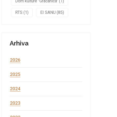
Dom kulture "Gračanica" (1)
RTS (1)
EI SANU (85)
Arhiva
2026
2025
2024
2023