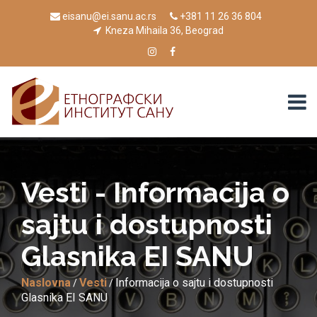
eisanu@ei.sanu.ac.rs
+381 11 26 36 804
Kneza Mihaila 36, Beograd
Vesti - Informacija o
sajtu i dostupnosti
Glasnika EI SANU
Naslovna
Vesti
Informacija o sajtu i dostupnosti
/
/
Glasnika EI SANU