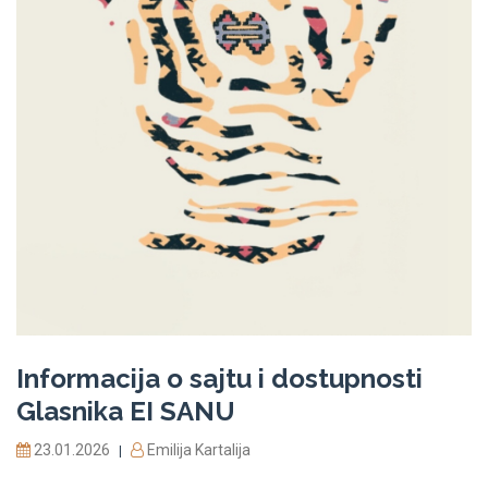
Informacija o sajtu i dostupnosti
Glasnika EI SANU
23.01.2026
Emilija Kartalija
|