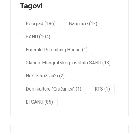
Tagovi
Beograd (186)
Naučnice (12)
SANU (104)
Emerald Publishing House (1)
Glasnik Etnografskog instituta SANU (13)
Noć Istraživača (2)
Dom kulture "Gračanica" (1)
RTS (1)
EI SANU (85)