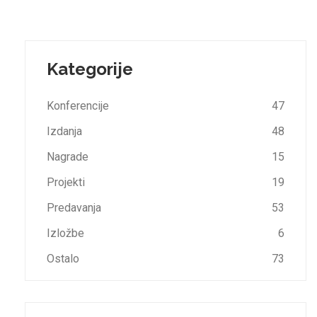
Kategorije
Konferencije
47
Izdanja
48
Nagrade
15
Projekti
19
Predavanja
53
Izložbe
6
Ostalo
73