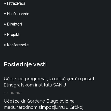
Istraživači
Naučno veće
Direktori
Projekti
Konferencije
Poslednje vesti
Učesnice programa „Ja odlučujem“ u poseti
Etnografskom institutu SANU
13.07.2026
Učešće dr Gordane Blagojević na
međunarodnom simpozijumu u Grčkoj