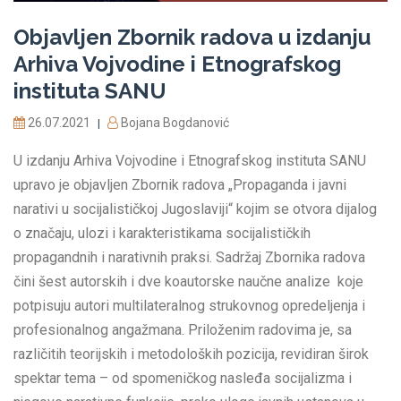
Objavljen Zbornik radova u izdanju
Arhiva Vojvodine i Etnografskog
instituta SANU
26.07.2021
Bojana Bogdanović
|
U izdanju Arhiva Vojvodine i Etnografskog instituta SANU
upravo je objavljen Zbornik radova „Propaganda i javni
narativi u socijalističkoj Jugoslaviji“ kojim se otvora dijalog
o značaju, ulozi i karakteristikama socijalističkih
propagandnih i narativnih praksi. Sadržaj Zbornika radova
čini šest autorskih i dve koautorske naučne analize koje
potpisuju autori multilateralnog strukovnog opredeljenja i
profesionalnog angažmana. Priloženim radovima je, sa
različitih teorijskih i metodoloških pozicija, revidiran širok
spektar tema – od spomeničkog nasleđa socijalizma i