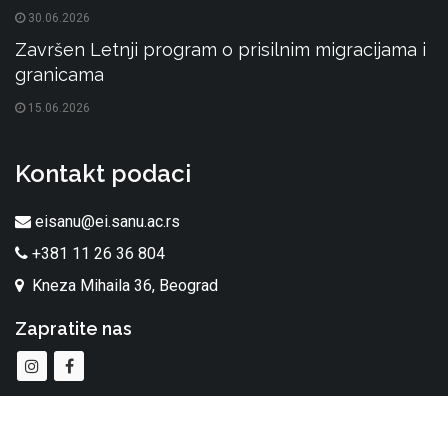
30.06.2026
Završen Letnji program o prisilnim migracijama i
granicama
15.06.2026
Kontakt podaci
eisanu@ei.sanu.ac.rs
+381 11 26 36 804
Kneza Mihaila 36, Beograd
Zapratite nas