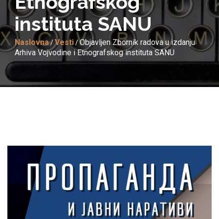
Etnografskog
instituta SANU
Naslovna
Vesti
Objavljen Zbornik radova u izdanju
/
/
Arhiva Vojvodine i Etnografskog instituta SANU