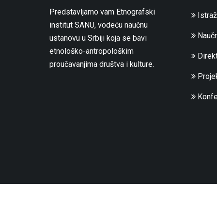
Predstavljamo vam Etnografski
Istraž
institut SANU, vodeću naučnu
Naučn
ustanovu u Srbiji koja se bavi
etnološko-antropološkim
Direkt
proučavanjima društva i kulture.
Projek
Konfe