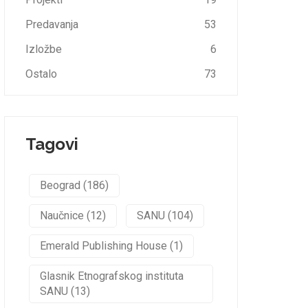
Predavanja
53
Izložbe
6
Ostalo
73
Tagovi
Beograd (186)
Naučnice (12)
SANU (104)
Emerald Publishing House (1)
Glasnik Etnografskog instituta
SANU (13)