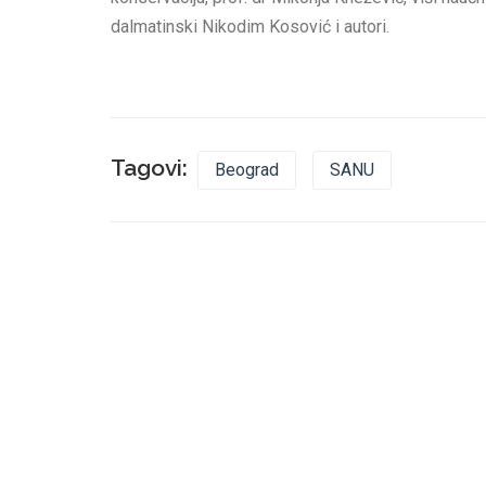
dalmatinski Nikodim Kosović i autori.
Tagovi:
Beograd
SANU