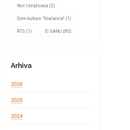
Noć Istraživača (2)
Dom kulture "Gračanica" (1)
RTS (1)
EI SANU (85)
Arhiva
2026
2025
2024