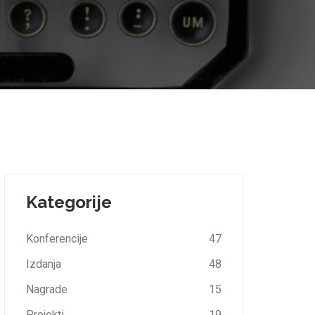
Kategorije
Konferencije
47
Izdanja
48
Nagrade
15
Projekti
19