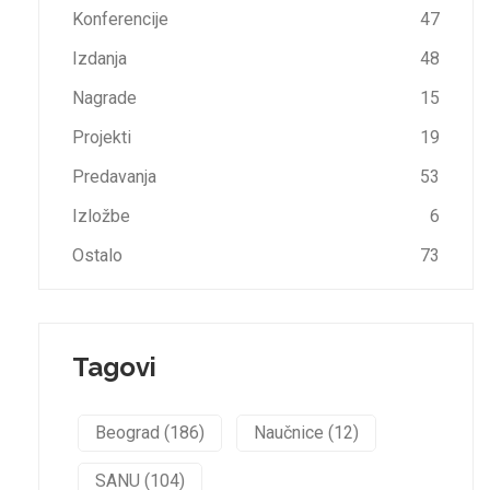
Konferencije
47
Izdanja
48
Nagrade
15
Projekti
19
Predavanja
53
Izložbe
6
Ostalo
73
Tagovi
Beograd (186)
Naučnice (12)
SANU (104)