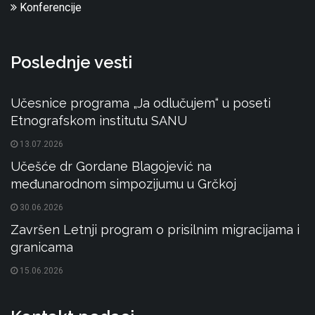
Konferencije
Poslednje vesti
Učesnice programa „Ja odlučujem“ u poseti
Etnografskom institutu SANU
13.07.2026
Učešće dr Gordane Blagojević na
međunarodnom simpozijumu u Grčkoj
30.06.2026
Završen Letnji program o prisilnim migracijama i
granicama
15.06.2026