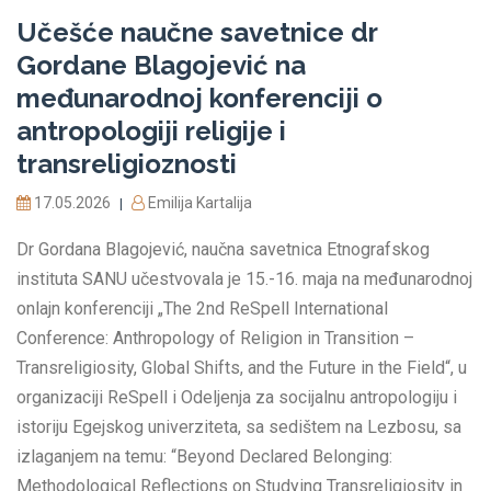
Učešće naučne savetnice dr
Gordane Blagojević na
međunarodnoj konferenciji o
antropologiji religije i
transreligioznosti
17.05.2026
Emilija Kartalija
|
Dr Gordana Blagojević, naučna savetnica Etnografskog
instituta SANU učestvovala je 15.-16. maja na međunarodnoj
onlajn konferenciji „The 2nd ReSpell International
Conference: Anthropology of Religion in Transition –
Transreligiosity, Global Shifts, and the Future in the Field“, u
organizaciji ReSpell i Odeljenja za socijalnu antropologiju i
istoriju Egejskog univerziteta, sa sedištem na Lezbosu, sa
izlaganjem na temu: “Beyond Declared Belonging:
Methodological Reflections on Studying Transreligiosity in