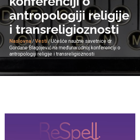
konferenciji o
antropologiji religije
i transreligioznosti
Naslovna
Vesti
Učešće naučne savetnice dr
/
/
Gordane Blagojević na međunarodnoj konferenciji o
antropologiji religije i transreligioznosti